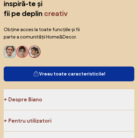
inspiră-te și
fii pe deplin
creativ
Obține acces la toate funcțiile și fii
parte a comunității Home&Decor.
Vreau toate caracteristicile!
Despre Biano
Pentru utilizatori