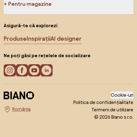
Pentru magazine
Asigură-te că explorezi
Produse
Inspirații
AI designer
Ne poți găsi pe rețelele de socializare
Cookie-uri
Politica de confidențialitate
Termeni de utilizare
Alege țara
© 2026 Biano s.r.o.