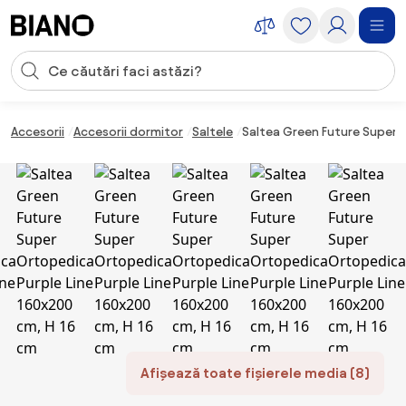
Sari peste navigare, accesează conținutul
Introducerea căutării
Sari peste conținut, mergi la subsol
Accesorii
Accesorii dormitor
Saltele
Saltea Green Future Super 
Afișează toate fișierele media (8)