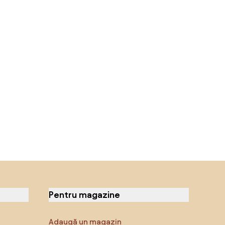
Pentru magazine
Adaugă un magazin