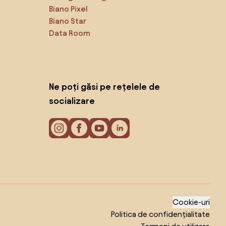
Biano Pixel
Biano Star
Data Room
Ne poți găsi pe rețelele de
socializare
Cookie-uri
Politica de confidențialitate