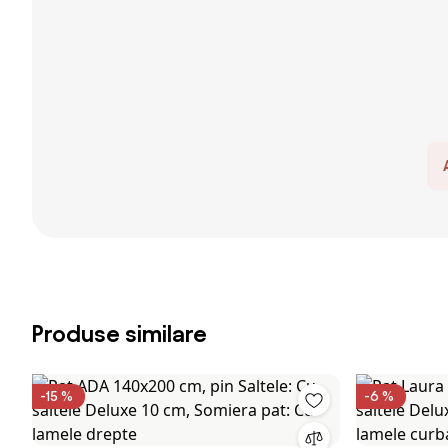
Produse similare
-15 %
-6 %