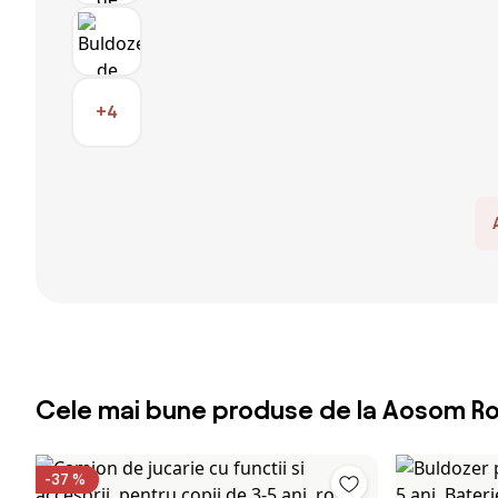
+4
Cele mai bune produse de la Aosom R
-37 %