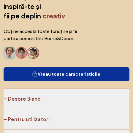
inspiră-te și
fii pe deplin
creativ
Obține acces la toate funcțiile și fii
parte a comunității Home&Decor.
Vreau toate caracteristicile!
Despre Biano
Pentru utilizatori