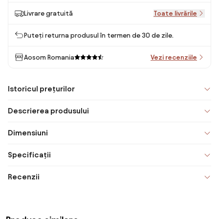
Livrare gratuită
Toate livrările
Puteți returna produsul în termen de 30 de zile.
Aosom Romania
Vezi recenziile
Istoricul prețurilor
Descrierea produsului
Dimensiuni
Specificații
Recenzii