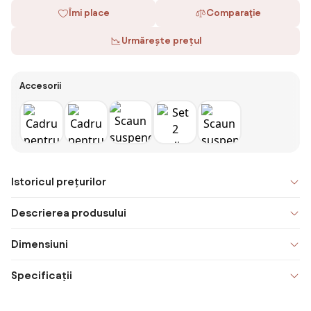
Îmi place
Comparaţie
Urmărește prețul
Accesorii
Istoricul prețurilor
Descrierea produsului
Dimensiuni
Specificații