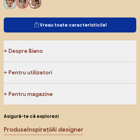
Vreau toate caracteristicile!
Despre Biano
Pentru utilizatori
Pentru magazine
Asigură-te că explorezi
Produse
Inspirații
AI designer