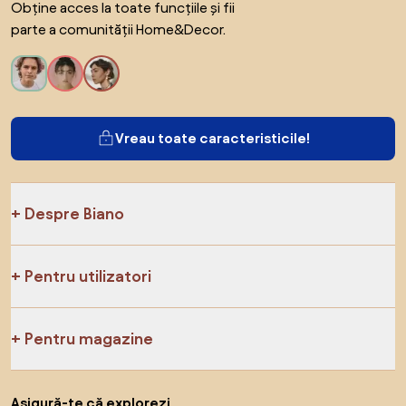
Obține acces la toate funcțiile și fii
parte a comunității Home&Decor.
Vreau toate caracteristicile!
Despre Biano
Pentru utilizatori
Pentru magazine
Asigură-te că explorezi