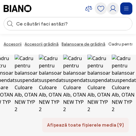
Sari peste navigare, accesează conținutul
Introducerea căutării
Sari peste conținut, mergi la subsol
Accesorii
Accesorii grădină
Balansoare de grădină
Cadru pentru 
Afișează toate fișierele media (9)