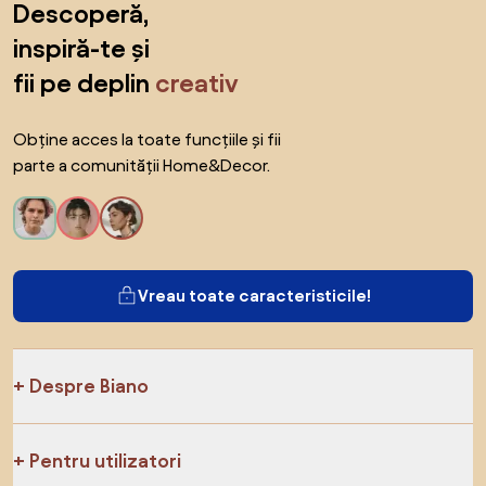
Descoperă,
inspiră-te și
fii pe deplin
creativ
Obține acces la toate funcțiile și fii
parte a comunității Home&Decor.
Vreau toate caracteristicile!
Despre Biano
Pentru utilizatori