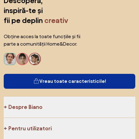
Descoperă,
inspiră-te și
fii pe deplin
creativ
Obține acces la toate funcțiile și fii
parte a comunității Home&Decor.
Vreau toate caracteristicile!
Despre Biano
Pentru utilizatori