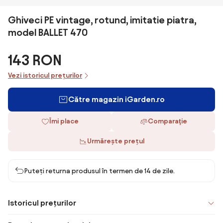
Ghiveci PE vintage, rotund, imitatie piatra,
model BALLET 470
143 RON
Vezi istoricul prețurilor
Către magazin iGarden.ro
Îmi place
Comparaţie
Urmărește prețul
Puteți returna produsul în termen de 14 de zile.
Istoricul prețurilor