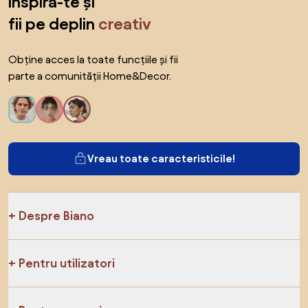
inspiră-te și
fii pe deplin
creativ
Obține acces la toate funcțiile și fii
parte a comunității Home&Decor.
Vreau toate caracteristicile!
Despre Biano
Pentru utilizatori