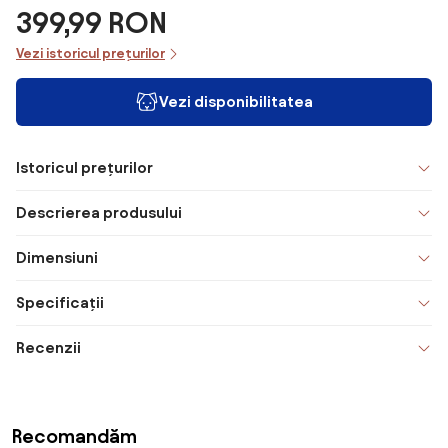
399,99 RON
Vezi istoricul prețurilor
Vezi disponibilitatea
Istoricul prețurilor
Descrierea produsului
Dimensiuni
Specificații
Recenzii
Recomandăm