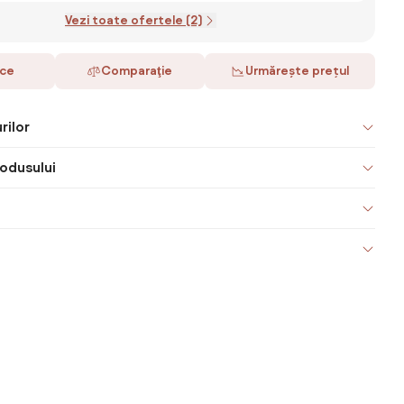
Vezi toate ofertele (2)
ace
Comparaţie
Urmărește prețul
rilor
odusului