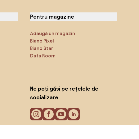
Pentru magazine
Adaugă un magazin
Biano Pixel
Biano Star
Data Room
Ne poți găsi pe rețelele de
socializare