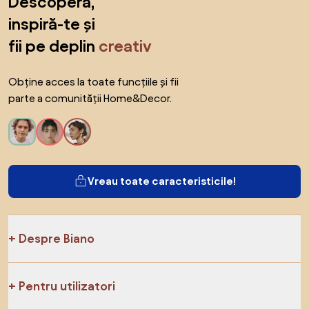
Descoperă,
inspiră-te și
fii pe deplin
creativ
Obține acces la toate funcțiile și fii
parte a comunității Home&Decor.
Vreau toate caracteristicile!
Despre Biano
Pentru utilizatori