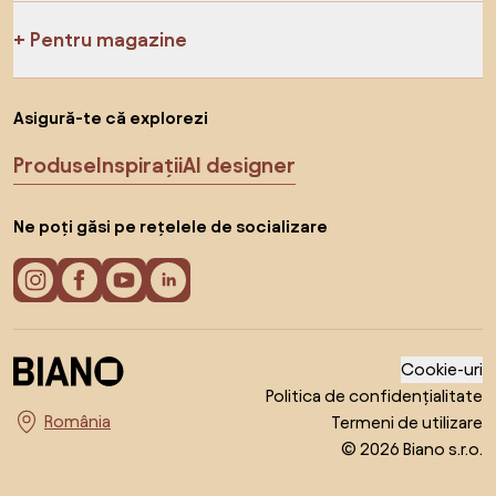
Pentru magazine
Asigură-te că explorezi
Produse
Inspirații
AI designer
Ne poți găsi pe rețelele de socializare
Cookie-uri
Politica de confidențialitate
Termeni de utilizare
Alege țara
© 2026 Biano s.r.o.