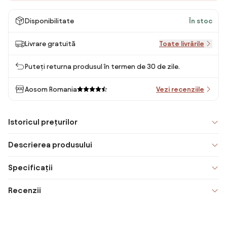
Disponibilitate
În stoc
Livrare gratuită
Toate livrările
Puteți returna produsul în termen de 30 de zile.
Aosom Romania
Vezi recenziile
Istoricul prețurilor
Descrierea produsului
Specificații
Recenzii