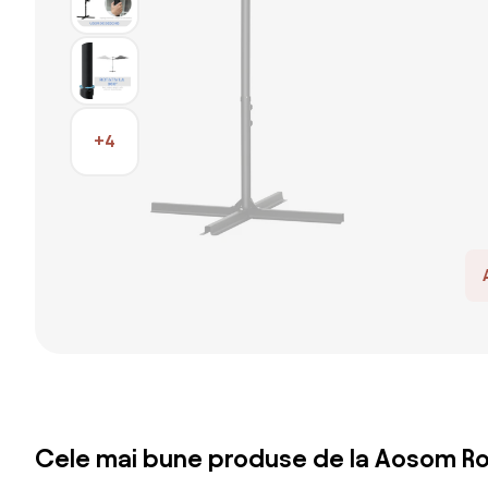
+4
Cele mai bune produse de la Aosom R