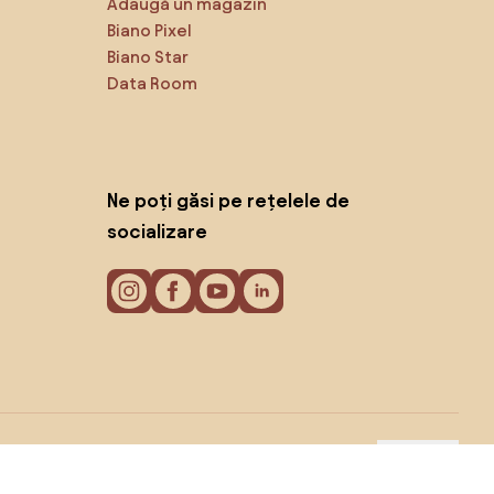
Adaugă un magazin
Biano Pixel
Biano Star
Data Room
Ne poți găsi pe rețelele de
socializare
Cookie-uri
Politica de confidențialitate