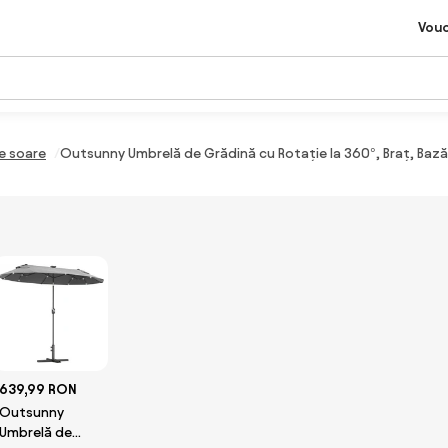
Vou
e soare
Outsunny Umbrelă de Grădină cu Rotație la 360°, Braț, Bază 
639,99 RON
Outsunny
Umbrelă de