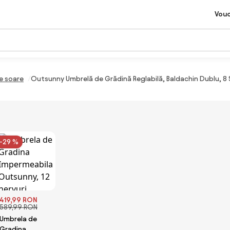
Vou
e soare
Outsunny Umbrelă de Grădină Reglabilă, Baldachin Dublu, 8
-29 %
419,99 RON
589,99 RON
Umbrela de
Gradina