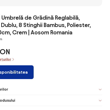
Umbrelă de Grădină Reglabilă,
Dublu, 8 Stinghii Bambus, Poliester,
cm, Crem | Aosom Romania
cm
RON
ețurilor
isponibilitatea
rilor
odusului