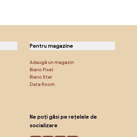
Pentru magazine
Adaugă un magazin
Biano Pixel
Biano Star
Data Room
Ne poți găsi pe rețelele de
socializare