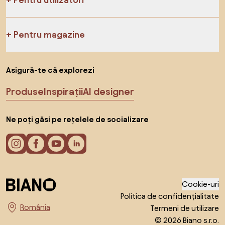
Pentru magazine
Asigură-te că explorezi
Produse
Inspirații
AI designer
Ne poți găsi pe rețelele de socializare
Cookie-uri
Politica de confidențialitate
Termeni de utilizare
Alege țara
© 2026 Biano s.r.o.