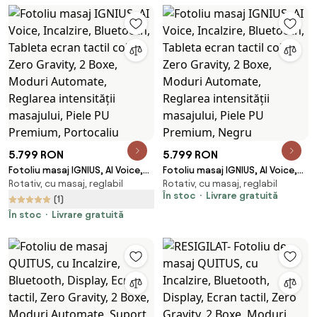
5.799 RON
5.799 RON
Fotoliu masaj IGNIUS, AI Voice,
Fotoliu masaj IGNIUS, AI Voice,
Rotativ, cu masaj, reglabil
Rotativ, cu masaj, reglabil
Incalzire, Bluetooth, Tableta
Incalzire, Bluetooth, Tableta
În stoc
Livrare gratuită
ecran tactil color, Zero Gravity,
ecran tactil color, Zero Gravity,
(1)
2 Boxe, Moduri Automate,
2 Boxe, Moduri Automate,
În stoc
Livrare gratuită
Reglarea intensității masajului,
Reglarea intensității masajului,
Piele PU Premium, Portocaliu
Piele PU Premium, Negru