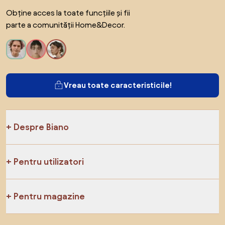
Obține acces la toate funcțiile și fii
parte a comunității Home&Decor.
Vreau toate caracteristicile!
Despre Biano
Pentru utilizatori
Pentru magazine