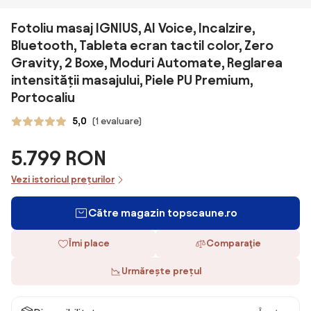
Fotoliu masaj IGNIUS, AI Voice, Incalzire,
Bluetooth, Tableta ecran tactil color, Zero
Gravity, 2 Boxe, Moduri Automate, Reglarea
intensității masajului, Piele PU Premium,
Portocaliu
5,0
(1 evaluare)
5.799 RON
Vezi istoricul prețurilor
Către magazin topscaune.ro
Îmi place
Comparaţie
Urmărește prețul