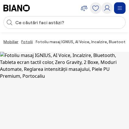
Sari peste navigare, accesează conținutul
Introducerea căutării
Sari peste conținut, mergi la subsol
Mobilier
Fotolii
Fotoliu masaj IGNIUS, AI Voice, Incalzire, Bluetoot