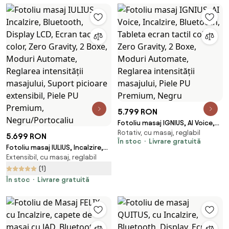
5.799 RON
Fotoliu masaj IGNIUS, AI Voice,
Rotativ, cu masaj, reglabil
Incalzire, Bluetooth, Tableta
5.699 RON
În stoc
Livrare gratuită
ecran tactil color, Zero Gravity,
Fotoliu masaj IULIUS, Incalzire,
2 Boxe, Moduri Automate,
Extensibil, cu masaj, reglabil
Bluetooth, Display LCD, Ecran
Reglarea intensității masajului,
tactil color, Zero Gravity, 2
(1)
Piele PU Premium, Negru
Boxe, Moduri Automate,
În stoc
Livrare gratuită
Reglarea intensității masajului,
Suport picioare extensibil, Piele
PU Premium, Negru/Portocaliu