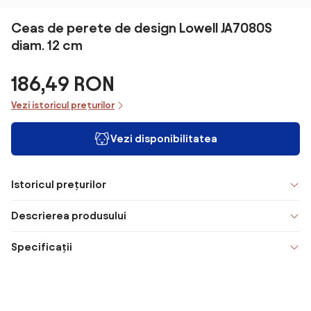
Ceas de perete de design Lowell JA7080S
diam. 12 cm
186,49 RON
Vezi istoricul prețurilor
Vezi disponibilitatea
Istoricul prețurilor
Descrierea produsului
Specificații