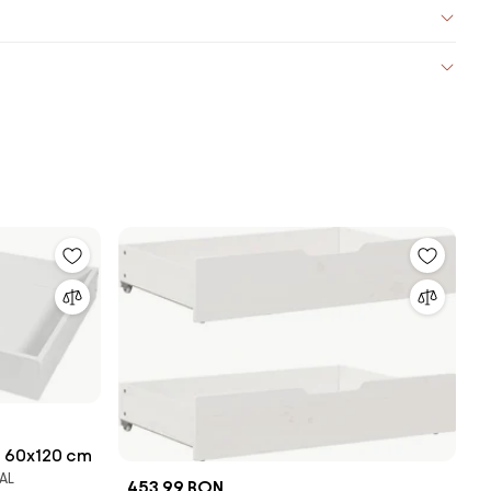
b 60x120 cm
PAL
453,99 RON