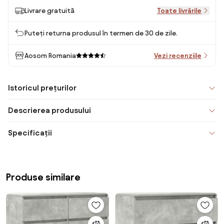
Livrare gratuită
Toate livrările
Puteți returna produsul în termen de 30 de zile.
Aosom Romania
Vezi recenziile
Istoricul prețurilor
Descrierea produsului
Specificații
Produse similare