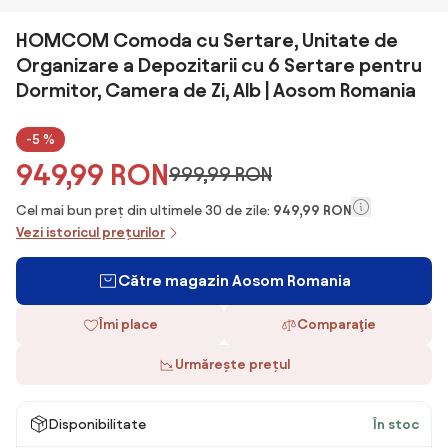
HOMCOM Comoda cu Sertare, Unitate de
Organizare a Depozitarii cu 6 Sertare pentru
Dormitor, Camera de Zi, Alb | Aosom Romania
-5 %
949,99 RON
999,99 RON
Cel mai bun preț din ultimele 30 de zile:
949,99 RON
Vezi istoricul prețurilor
Către magazin Aosom Romania
Îmi place
Comparaţie
Urmărește prețul
Disponibilitate
În stoc