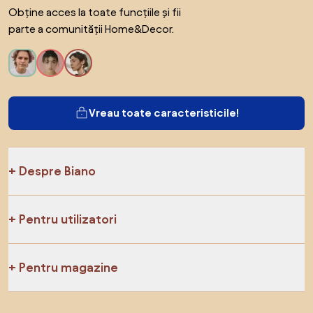
Obține acces la toate funcțiile și fii
parte a comunității Home&Decor.
Vreau toate caracteristicile!
Despre Biano
Pentru utilizatori
Pentru magazine