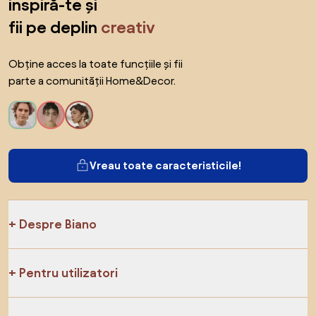
inspiră-te și
fii pe deplin
creativ
Obține acces la toate funcțiile și fii
parte a comunității Home&Decor.
Vreau toate caracteristicile!
Despre Biano
Pentru utilizatori