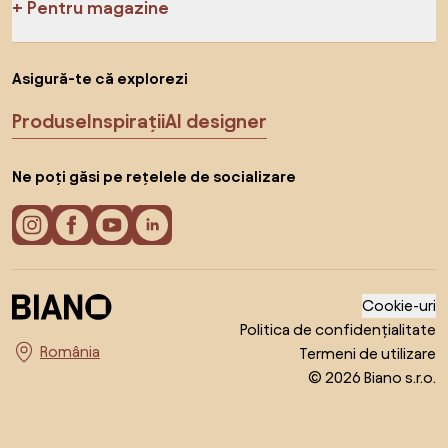
Pentru magazine
Asigură-te că explorezi
Produse
Inspirații
AI designer
Ne poți găsi pe rețelele de socializare
Cookie-uri
Politica de confidențialitate
Termeni de utilizare
Alege țara
© 2026 Biano s.r.o.