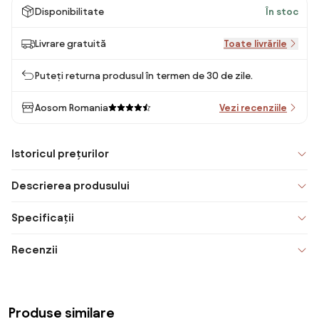
Disponibilitate
În stoc
Livrare gratuită
Toate livrările
Puteți returna produsul în termen de 30 de zile.
Aosom Romania
Vezi recenziile
Istoricul prețurilor
Descrierea produsului
Specificații
Recenzii
Produse similare