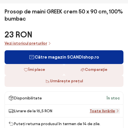
Prosop de maini GREEK crem 50 x 90 cm, 100%
bumbac
23 RON
Vezi istoricul prețurilor
Către magazin SCANDIshop.ro
Îmi place
Comparaţie
Urmărește prețul
Disponibilitate
În stoc
Livrare de la 16,5 RON
Toate livrările
Puteți returna produsul în termen de 14 de zile.