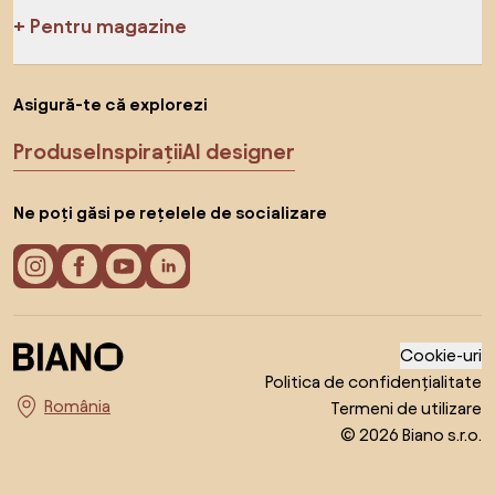
Pentru magazine
Asigură-te că explorezi
Produse
Inspirații
AI designer
Ne poți găsi pe rețelele de socializare
Cookie-uri
Politica de confidențialitate
Termeni de utilizare
Alege țara
© 2026 Biano s.r.o.