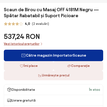
Scaun de Birou cu Masaj OFF 4181M Negru —
Spătar Rabatabil și Suport Picioare
4,0
(2 evaluări)
537,24 RON
Vezi istoricul prețurilor
Către magazin ImportatorScaune
Îmi place
Comparaţie
Urmărește prețul
Disponibilitate
În stoc
Livrare gratuită