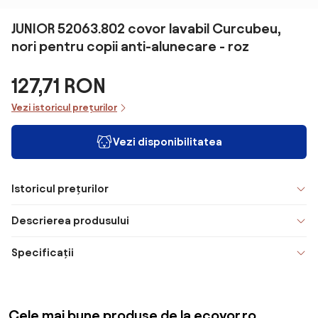
JUNIOR 52063.802 covor lavabil Curcubeu,
nori pentru copii anti-alunecare - roz
127,71 RON
Vezi istoricul prețurilor
Vezi disponibilitatea
Istoricul prețurilor
Descrierea produsului
Specificații
Cele mai bune produse de la ecovor.ro