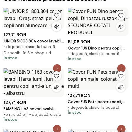
127,71 RON
JUNIOR 51803.804 covor lavabil
51,08 RON
- de joacă, clasic, la bucată
Oraș, străzi pentru copii anti-
Covor FUN Dino pentru copii,
alunecare - bej
Disponibil în 3 e-shop-uri
- de joacă, clasic, la bucată
Dinoszauruszok bej -
În stoc
În stoc
SECUNDAR-COTATI PRODUSUL
127,71 RON
Covor FUN Pets pentru copii,
127,71 RON
- de joacă, clasic, la bucată
animale, colorat multi
BAMBINO 1163 covor lavabil
În stoc
Pentru băieți, - de joacă, clasic
Harta lumii, lume pentru copii
În stoc
anti-alunecare - albastru