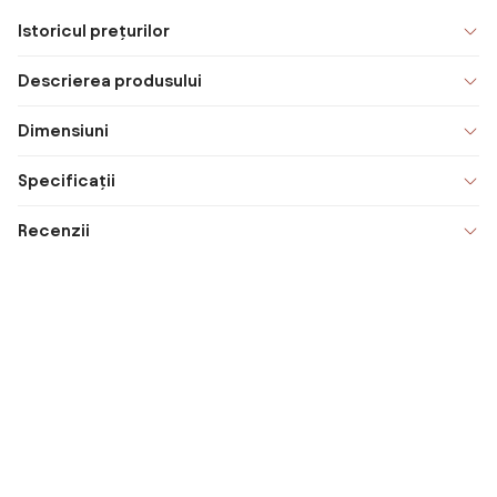
Istoricul prețurilor
Descrierea produsului
Dimensiuni
Specificații
Recenzii