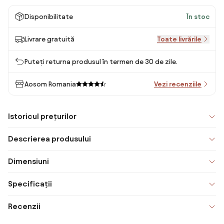
Disponibilitate
În stoc
Livrare gratuită
Toate livrările
Puteți returna produsul în termen de 30 de zile.
Aosom Romania
Vezi recenziile
Istoricul prețurilor
Descrierea produsului
Dimensiuni
Specificații
Recenzii