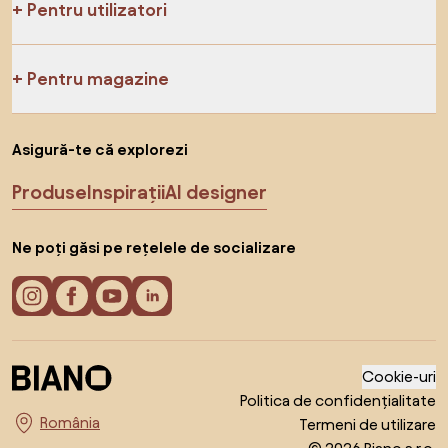
Pentru utilizatori
Pentru magazine
Asigură-te că explorezi
Produse
Inspirații
AI designer
Ne poți găsi pe rețelele de socializare
Cookie-uri
Politica de confidențialitate
Termeni de utilizare
Alege țara