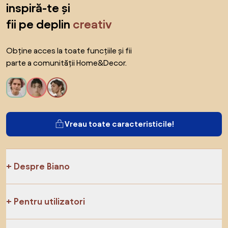
inspiră-te și
fii pe deplin
creativ
Obține acces la toate funcțiile și fii
parte a comunității Home&Decor.
Vreau toate caracteristicile!
Despre Biano
Pentru utilizatori