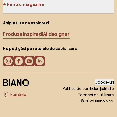
Pentru magazine
Asigură-te că explorezi
Produse
Inspirații
AI designer
Ne poți găsi pe rețelele de socializare
Cookie-uri
Politica de confidențialitate
Termeni de utilizare
Alege țara
© 2026 Biano s.r.o.