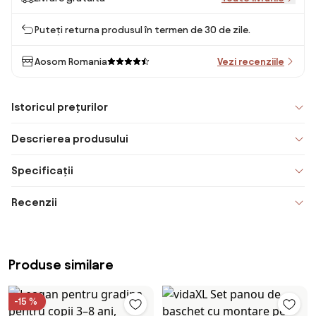
Puteți returna produsul în termen de 30 de zile.
Aosom Romania
Vezi recenziile
Istoricul prețurilor
Descrierea produsului
Specificații
Recenzii
Produse similare
-15 %