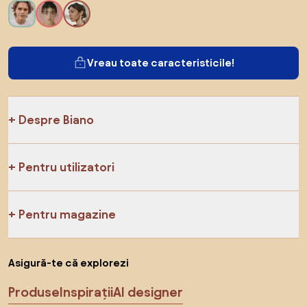
Vreau toate caracteristicile!
Despre Biano
Pentru utilizatori
Pentru magazine
Asigură-te că explorezi
Produse
Inspirații
AI designer