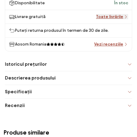
Disponibilitate
În stoc
Livrare gratuită
Toate livrările
Puteți returna produsul în termen de 30 de zile.
Aosom Romania
Vezi recenziile
Istoricul prețurilor
Descrierea produsului
Specificații
Recenzii
Produse similare