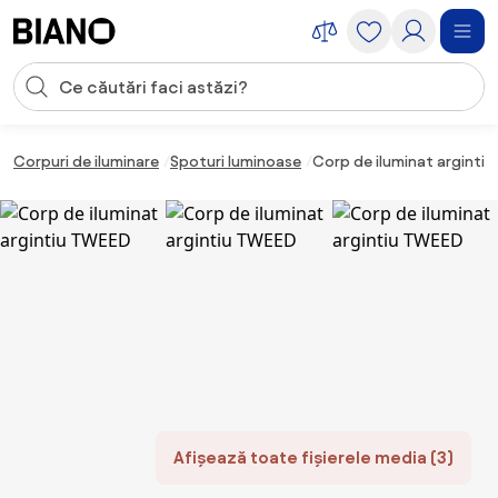
Sari peste navigare, accesează conținutul
Introducerea căutării
Sari peste conținut, mergi la subsol
Corpuri de iluminare
Spoturi luminoase
Corp de iluminat arginti
Afișează toate fișierele media (3)