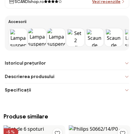
SCANDIshop.ro
Vezi recenziile
Accesorii
Istoricul prețurilor
Descrierea produsului
Specificații
Produse similare
-5 %