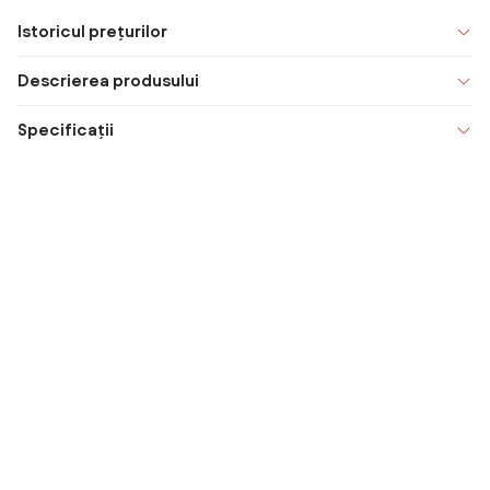
Istoricul prețurilor
Descrierea produsului
Specificații