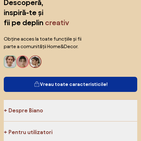
Descoperă,
inspiră-te și
fii pe deplin
creativ
Obține acces la toate funcțiile și fii
parte a comunității Home&Decor.
Vreau toate caracteristicile!
Despre Biano
Pentru utilizatori