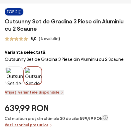
TOP 2
Outsunny Set de Gradina 3 Piese din Aluminiu
cu 2 Scaune
5,0
(4 evaluări)
Variantă selectată:
Outsunny Set de Gradina 3 Piese din Aluminiu cu 2 Scaune
Afișați variantele disponibile
639,99 RON
Cel mai bun preț din ultimele 30 de zile:
599,99 RON
Vezi istoricul prețurilor