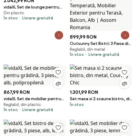
2.042,99 RON
vidaXL Set de lounge pentru
Din plastic
grădină 3 pcs Alb HDPE
În stoc
Livrare gratuită
899,99 RON
Outsunny Set Bistrò 3 Piese din
Reglabil, din metal
Oțel Galvanizat, Set de
În stoc
Livrare gratuită
Grădină cu 2 Scaune și Masă
din Sticlă Temperată, Mobilier
Exterior pentru Terasă, Balcon,
Alb | Aosom Romania
867,99 RON
1.301,99 RON
vidaXL Set de mobilier pentru
Set masa si 2 scaune bistro, din
Reglabil, din plastic
În stoc
grădină, 3 piese, alb,
metal, Country Chic
În stoc
Livrare gratuită
polipropilenă