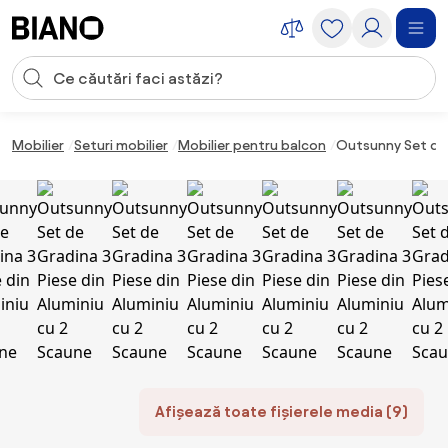
Sari peste navigare, accesează conținutul
Introducerea căutării
Sari peste conținut, mergi la subsol
Mobilier
Seturi mobilier
Mobilier pentru balcon
Outsunny Set de 
Afișează toate fișierele media (9)