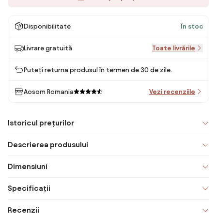
Disponibilitate
În stoc
Livrare gratuită
Toate livrările
Puteți returna produsul în termen de 30 de zile.
Aosom Romania
Vezi recenziile
Istoricul prețurilor
Descrierea produsului
Dimensiuni
Specificații
Recenzii