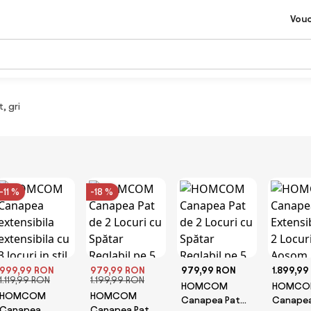
Vou
, gri
-11 %
-18 %
999,99 RON
979,99 RON
979,99 RON
1.899,99
1.119,99 RON
1.199,99 RON
HOMCOM
HOMCO
HOMCOM
HOMCOM
Canapea Pat
Canape
Canapea
Canapea Pat