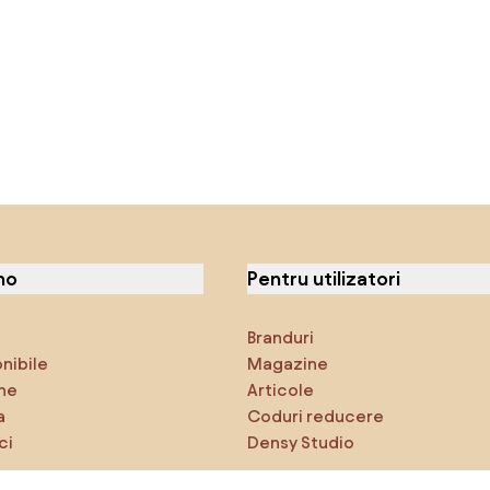
no
Pentru utilizatori
Branduri
onibile
Magazine
ne
Articole
a
Coduri reducere
ci
Densy Studio