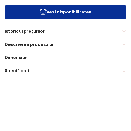
Vezi disponibilitatea
Istoricul prețurilor
Descrierea produsului
Dimensiuni
Specificații