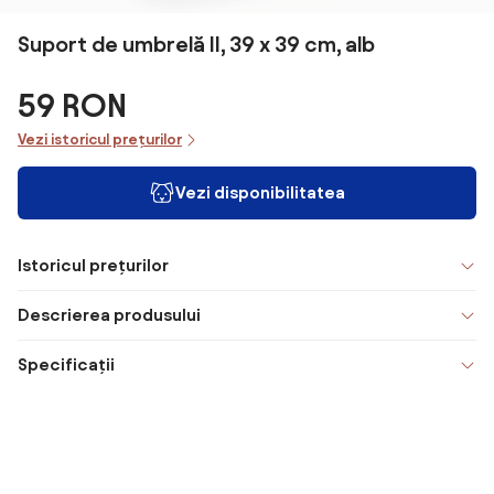
Suport de umbrelă II, 39 x 39 cm, alb
59 RON
Vezi istoricul prețurilor
Vezi disponibilitatea
Istoricul prețurilor
Descrierea produsului
Specificații