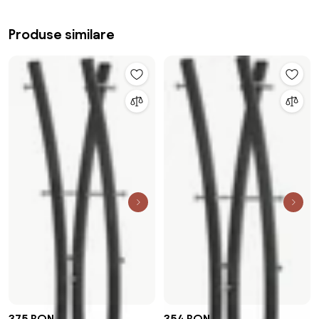
Produse similare
375 RON
354 RON