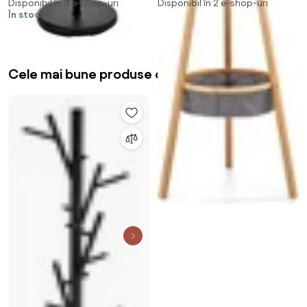
Disponibil în 3 e-shop-uri
Disponibil în 2 e-shop-uri
În stoc
Cele mai bune produse de la rauman24.ro