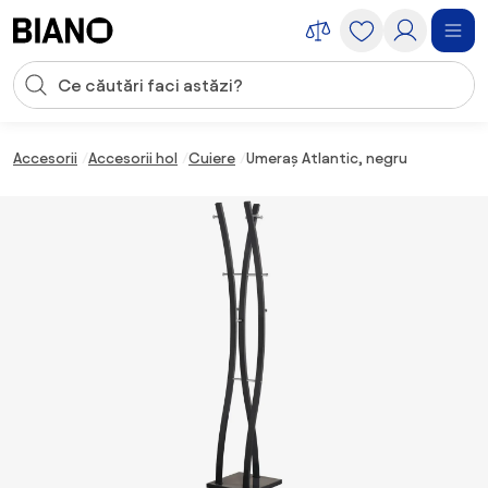
Sari peste navigare, accesează conținutul
Introducerea căutării
Sari peste conținut, mergi la subsol
Accesorii
Accesorii hol
Cuiere
Umeraș Atlantic, negru