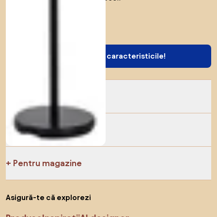
Vreau toate caracteristicile!
Despre Biano
Pentru utilizatori
Pentru magazine
Asigură-te că explorezi