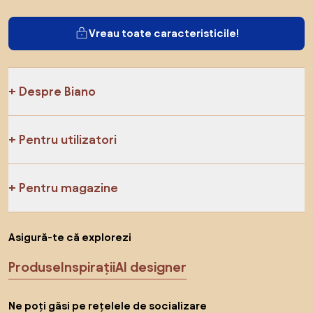
Vreau toate caracteristicile!
Despre Biano
Pentru utilizatori
Pentru magazine
Asigură-te că explorezi
Produse
Inspirații
AI designer
Ne poți găsi pe rețelele de socializare