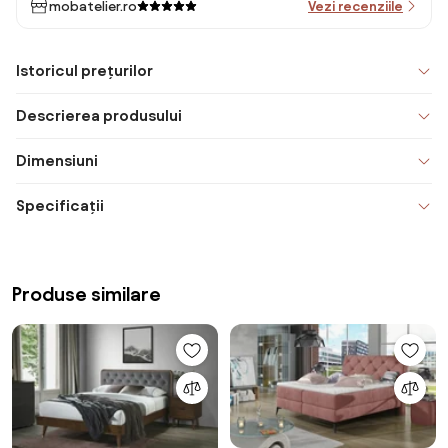
mobatelier.ro
Vezi recenziile
Istoricul prețurilor
Descrierea produsului
Dimensiuni
Specificații
Produse similare