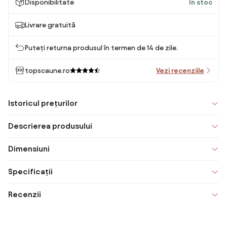
Disponibilitate
În stoc
Livrare gratuită
Puteți returna produsul în termen de 14 de zile.
topscaune.ro
Vezi recenziile
Istoricul prețurilor
Descrierea produsului
Dimensiuni
Specificații
Recenzii