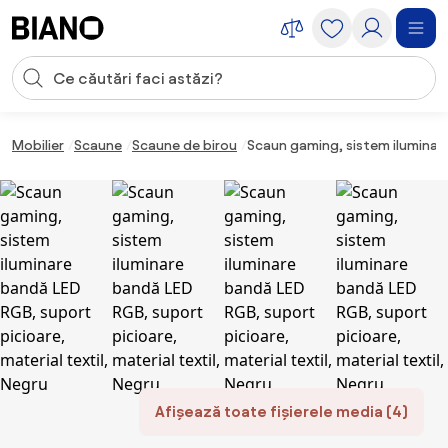
Sari peste navigare, accesează conținutul
Introducerea căutării
Sari peste conținut, mergi la subsol
Mobilier
Scaune
Scaune de birou
Scaun gaming, sistem iluminare
Afișează toate fișierele media (4)