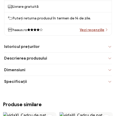
Livrare gratuită
Puteți returna produsul în termen de 14 de zile.
haaus.ro
Vezi recenziile
Istoricul prețurilor
Descrierea produsului
Dimensiuni
Specificații
Produse similare