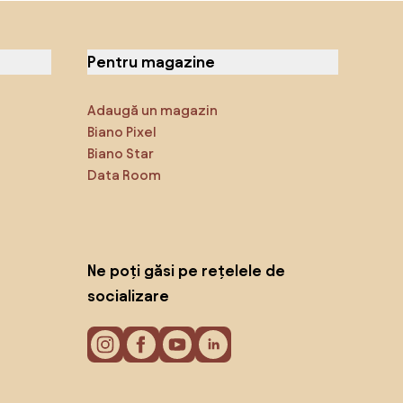
Pentru magazine
Adaugă un magazin
Biano Pixel
Biano Star
Data Room
Ne poți găsi pe rețelele de
socializare