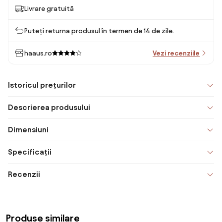
Livrare gratuită
Puteți returna produsul în termen de 14 de zile.
haaus.ro
Vezi recenziile
Istoricul prețurilor
Descrierea produsului
Dimensiuni
Specificații
Recenzii
Produse similare