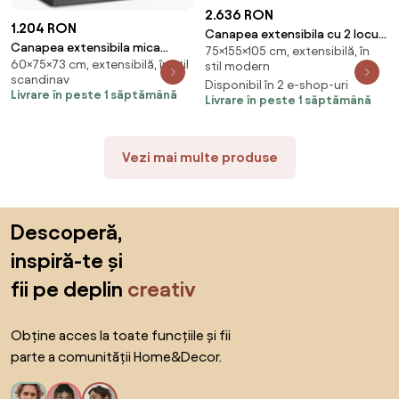
2.636 RON
1.204 RON
Canapea extensibila cu 2 locuri
Canapea extensibila mica
75×155×105 cm, extensibilă, în
LAINE, violet deschis
60×75×73 cm, extensibilă, în stil
ROSA, gri/gri inchis
stil modern
scandinav
Disponibil în 2 e-shop-uri
Livrare în peste 1 săptămână
Livrare în peste 1 săptămână
Vezi mai multe produse
Sari peste subsol, revino la începutul paginii
Descoperă,
inspiră-te și
fii pe deplin
creativ
Obține acces la toate funcțiile și fii
parte a comunității Home&Decor.