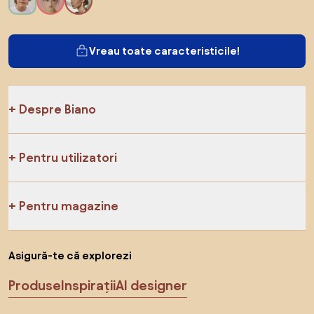
Vreau toate caracteristicile!
Despre Biano
Pentru utilizatori
Pentru magazine
Asigură-te că explorezi
Produse
Inspirații
AI designer