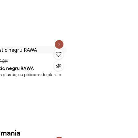
 RON
tic negru RAWA
 plastic, cu picioare de plastic
omania