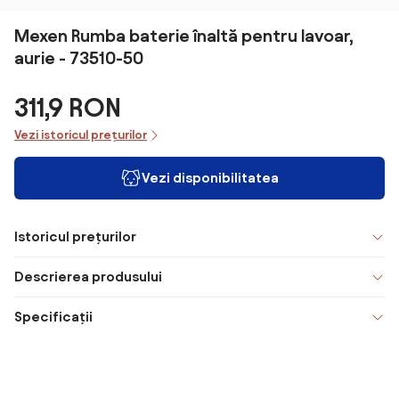
Mexen Rumba baterie înaltă pentru lavoar,
aurie - 73510-50
311,9 RON
Vezi istoricul prețurilor
Vezi disponibilitatea
Istoricul prețurilor
Descrierea produsului
Specificații