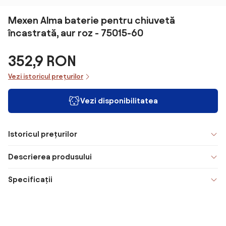
Mexen Alma baterie pentru chiuvetă
încastrată, aur roz - 75015-60
352,9 RON
Vezi istoricul prețurilor
Vezi disponibilitatea
Istoricul prețurilor
Descrierea produsului
Specificații