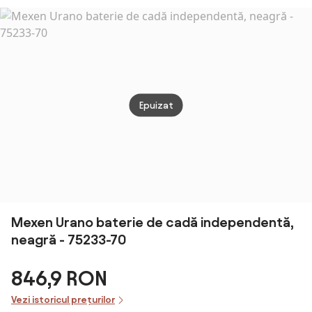
Epuizat
Mexen Urano baterie de cadă independentă,
neagră - 75233-70
846,9 RON
Vezi istoricul prețurilor