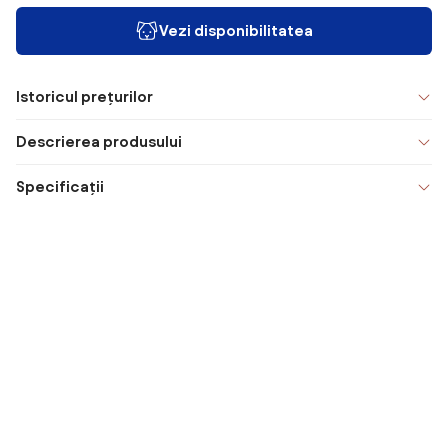
Vezi disponibilitatea
Istoricul prețurilor
Descrierea produsului
Specificații