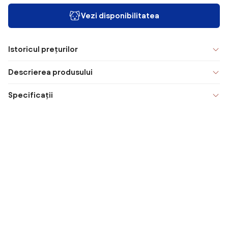
Vezi disponibilitatea
Istoricul prețurilor
Descrierea produsului
Specificații